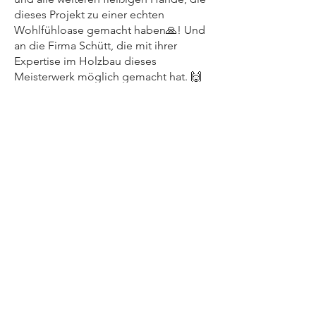
dieses Projekt zu einer echten
Wohlfühloase gemacht haben🙏! Und
an die Firma Schütt, die mit ihrer
Expertise im Holzbau dieses
Meisterwerk möglich gemacht hat. 🙌
Zurück zum Portfolio
Zurück zur Startseite