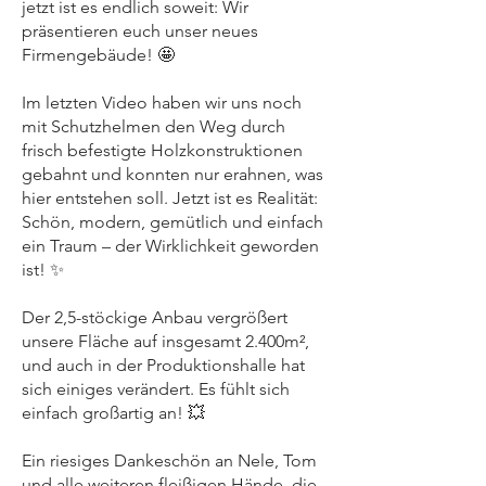
jetzt ist es endlich soweit: Wir
präsentieren euch unser neues
Firmengebäude! 🤩
Im letzten Video haben wir uns noch
mit Schutzhelmen den Weg durch
frisch befestigte Holzkonstruktionen
gebahnt und konnten nur erahnen, was
hier entstehen soll. Jetzt ist es Realität:
Schön, modern, gemütlich und einfach
ein Traum – der Wirklichkeit geworden
ist! ✨
Der 2,5-stöckige Anbau vergrößert
unsere Fläche auf insgesamt 2.400m²,
und auch in der Produktionshalle hat
sich einiges verändert. Es fühlt sich
einfach großartig an! 💥
Ein riesiges Dankeschön an Nele, Tom
und alle weiteren fleißigen Hände, die